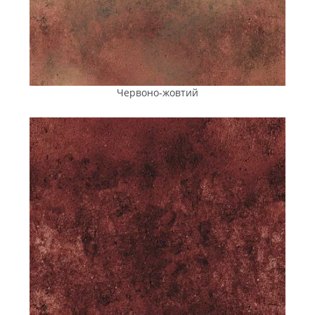
Червоно-жовтий