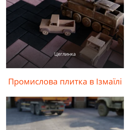
Цеглинка
Промислова
плитка в Ізмаїлі