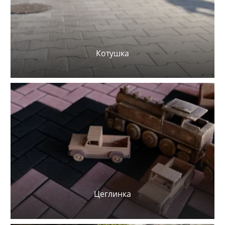
Котушка
Цеглинка