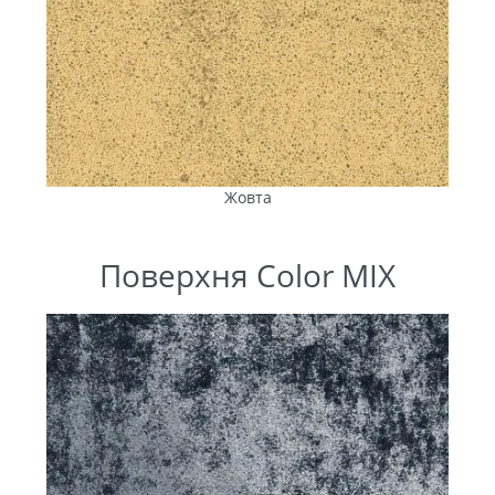
Жовта
Поверхня Color MIX