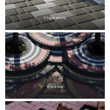
Старе місто
Креатив