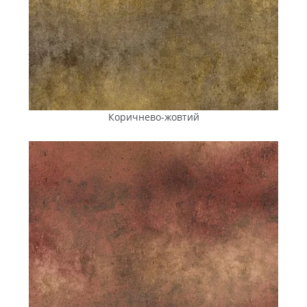
Коричнево-жовтий