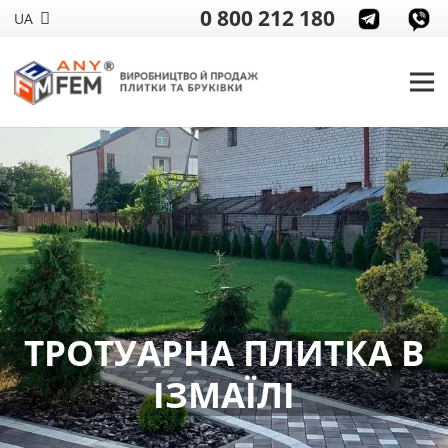
0 800 212 180
UA
ТРОТУАРНА ПЛИТКА В
ІЗМАЇЛІ