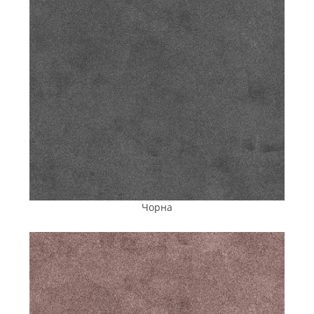
Чорна