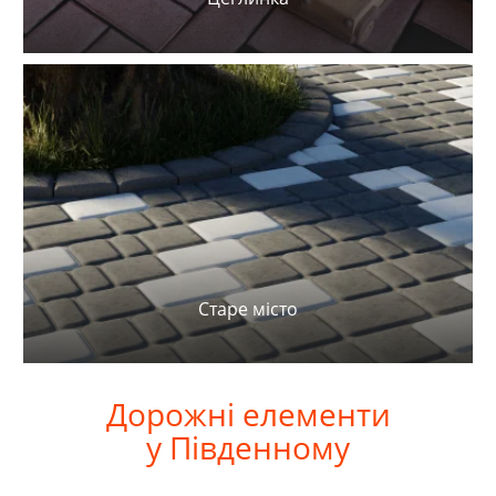
Старе місто
Дорожні
елементи
у
Південному