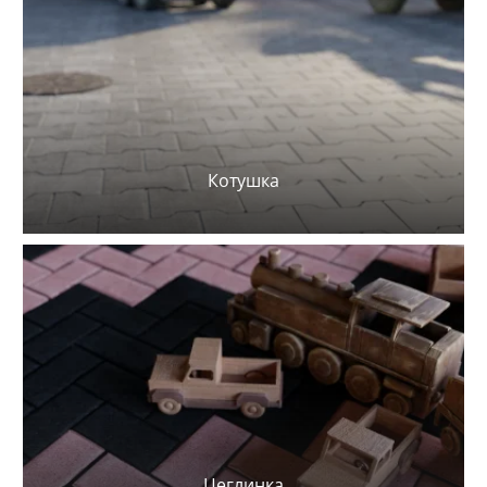
Котушка
Цеглинка