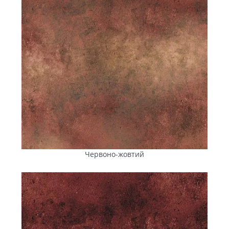
Червоно-жовтий