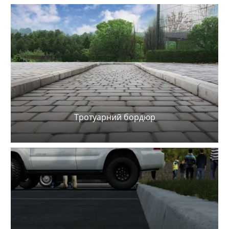
Тротуарний бордюр