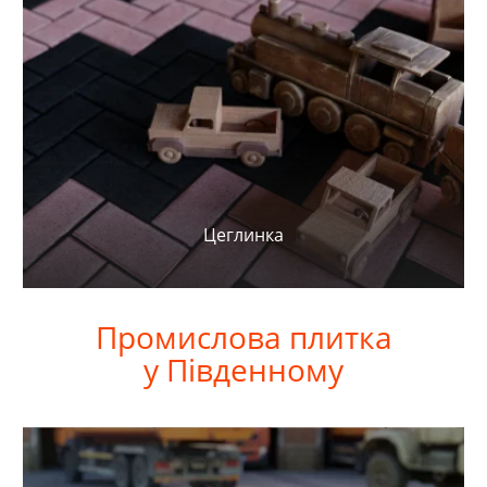
Цеглинка
Промислова
плитка
у
Південному