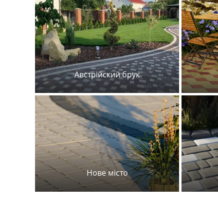
Австрійский брук
Нове місто