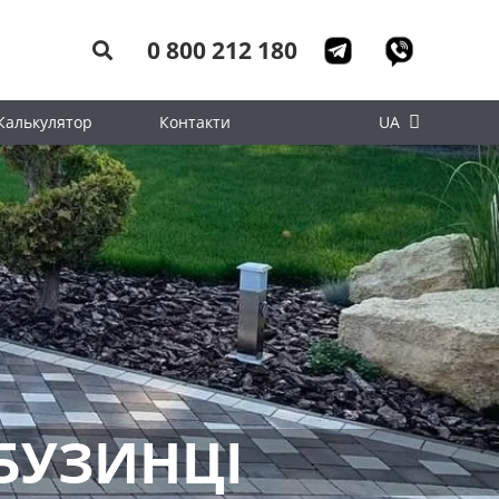
0 800 212 180
Калькулятор
Контакти
UA
БУЗИНЦІ