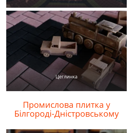
Цеглинка
Промислова
плитка у
Білгороді-Дністровському