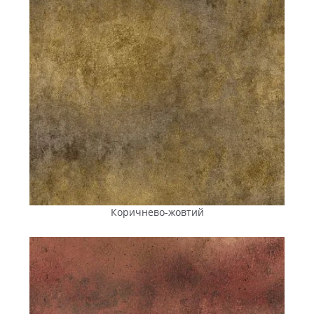
Коричнево-жовтий