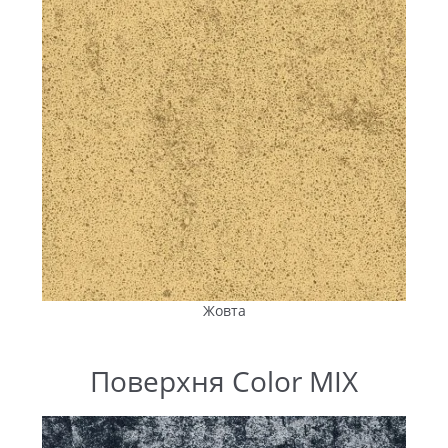
Жовта
Поверхня Color MIX