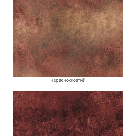
Червоно-жовтий