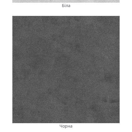
Біла
Чорна