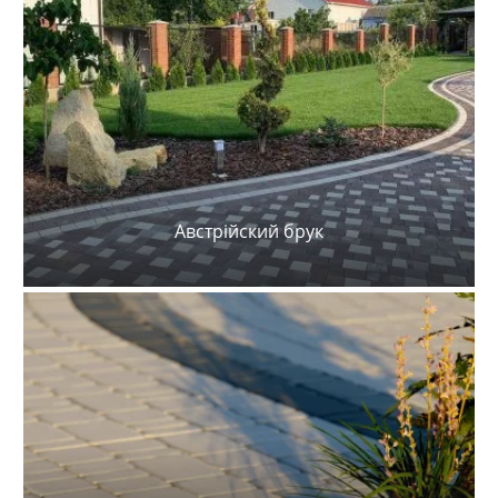
Австрійский брук