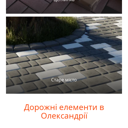
Старе місто
Дорожні
елементи в
Олександрії