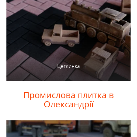
Цеглинка
Промислова
плитка в
Олександрії