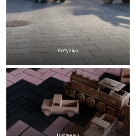
Котушка
Цеглинка