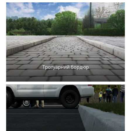
Тротуарний бордюр