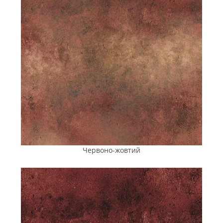
спецтехніки)
«Цеглинка»
Пішохідні зони,
Універсальний
подвір’я,
дизайн,
паркування
підходить для
легкових авто
будь-яких
візерунків;
простота
ремонту
«Котушка»
Промислові
Замкове
зони,
з’єднання для
паркування,
високих
проїзди, склади
навантажень
та термінали,
Червоно-жовтий
території АЗС
Крім цих позицій, в асортимент входять колекції
«
Цеглинка», «Старе місто», «Нове місто» і «Креатив»
.
Кожна відрізняється власною геометрією і характером
укладання — від суворої класики до більш виразних
дизайнерських рішень. Тож можна легко підібрати
плитку