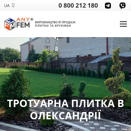
0 800 212 180
UA
ТРОТУАРНА ПЛИТКА В
ОЛЕКСАНДРІЇ