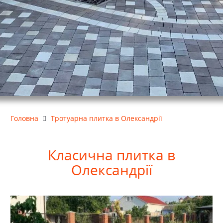
Головна
Тротуарна плитка в Олександрії
Класична
плитка в
Олександрії