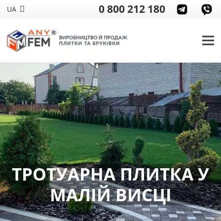
0 800 212 180
UA
ТРОТУАРНА ПЛИТКА У
МАЛІЙ ВИСЦІ