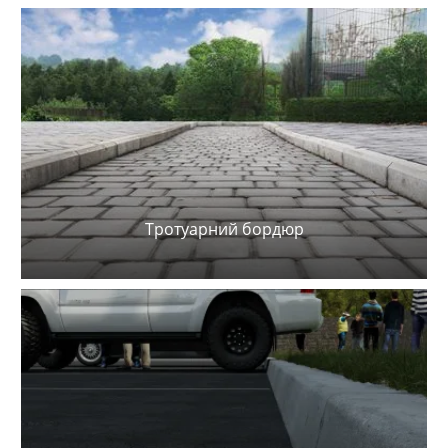
Тротуарний бордюр