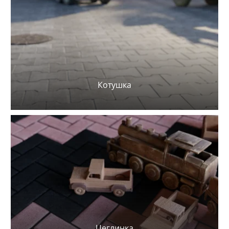
Котушка
Цеглинка