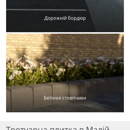
Дорожній бордюр
Бетонні стовпчики
Тротуарна плитка в Малій