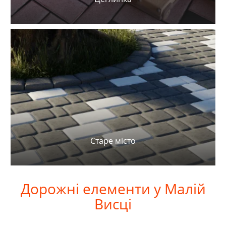
Старе місто
Дорожні
елементи у Малій
Висці