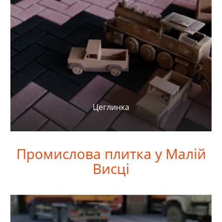
Цеглинка
Промислова
плитка у Малій
Висці