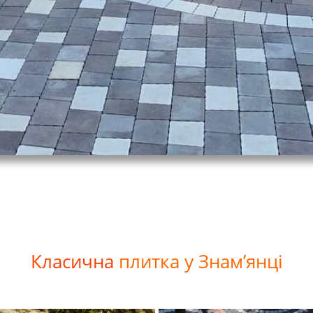
Класична
плитка у Знам’янці