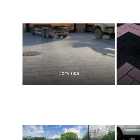
Котушка