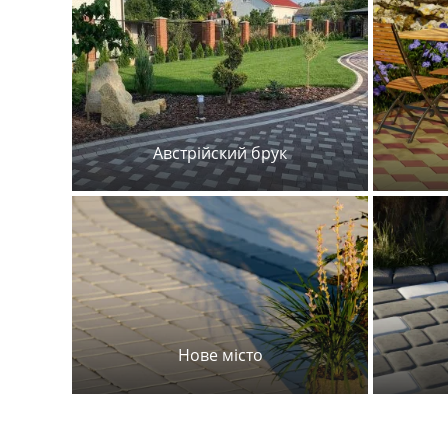
Австрійский брук
Нове місто