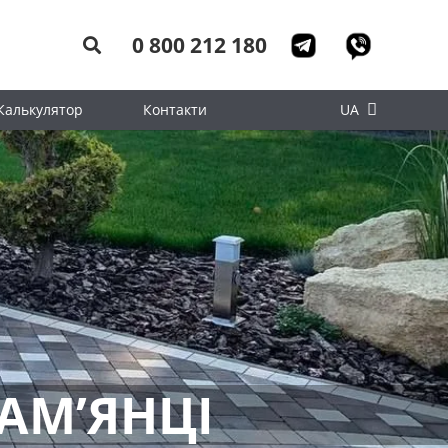
0 800 212 180
Калькулятор
Контакти
UA
АМ’ЯНЦІ