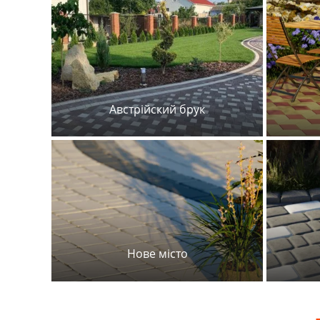
Австрійский брук
Нове місто