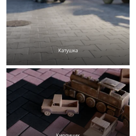
Катушка
Кирпичик