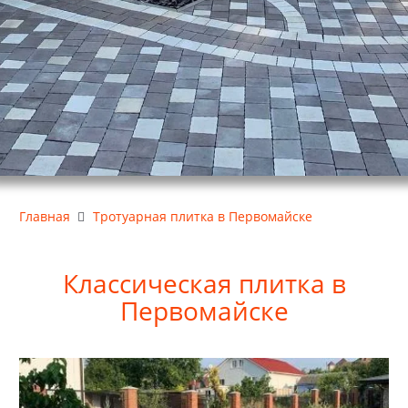
Главная
Тротуарная плитка в Первомайске
Классическая плитка в
Первомайске