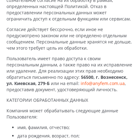
сознательное согласие на их обработку в рамках,
определенных настоящей Политикой. Отказ в
предоставлении персональных данных может
ограничить доступ к отдельным функциям или сервисам.
Согласие действует бессрочно, если иное не
предусмотрено законом или не определено отдельным
сообщением. Персональные данные хранятся не дольше,
чем этого требует цель их обработки.
Пользователь имеет право доступа к своим
персональным данным, а также право на их исправление
или удаление. Для реализации этих прав необходимо
обратиться письменно по адресу:
56500, г. Вознесенск,
ул. Киевская, 279-Б
или на email:
info@anyfem.com.ua
,
предоставив документ, удостоверяющий личность.
КАТЕГОРИИ ОБРАБОТАННЫХ ДАННЫХ
Компания может обрабатывать следующие данные
Пользователя:
имя, фамилия, отчество;
дата рождения, возраст, пол;