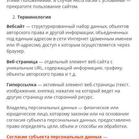
этими Положениями. В случае несогласия с условиями —
прекратите пользование сайтом.
Терминология
Вебсайт
— структурированный набор данных, объектов
авторского права и другой информации, объединенных
под единым адресом в сети Интернет (доменным именем
или IP-адресом), доступ к которым осуществляется через
браузер.
Веб-страница
— отдельный элемент веб-сайта с
уникальным URL, содержащий информацию, графику,
объекты авторского права и т.д.
Гиперссылка
— активный элемент веб-страницы (текст,
изображение, кнопка), нажатие на который ведет на
другую страницу или сторонний ресурс.
Владелец персональных данных — физическое или
юридическое лицо, которому законом или на основании
согласия субъекта персональных данных, предоставлено
право определять цели, объем и способы их обработки.
Согласие субъекта персональных данных
—