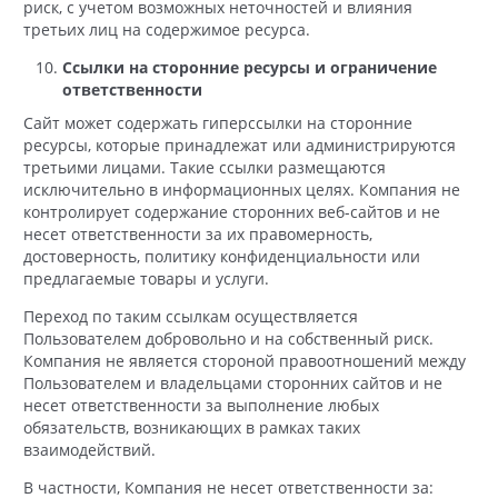
риск, с учетом возможных неточностей и влияния
третьих лиц на содержимое ресурса.
Ссылки на сторонние ресурсы и ограничение
ответственности
Сайт может содержать гиперссылки на сторонние
ресурсы, которые принадлежат или администрируются
третьими лицами. Такие ссылки размещаются
исключительно в информационных целях. Компания не
контролирует содержание сторонних веб-сайтов и не
несет ответственности за их правомерность,
достоверность, политику конфиденциальности или
предлагаемые товары и услуги.
Переход по таким ссылкам осуществляется
Пользователем добровольно и на собственный риск.
Компания не является стороной правоотношений между
Пользователем и владельцами сторонних сайтов и не
несет ответственности за выполнение любых
обязательств, возникающих в рамках таких
взаимодействий.
В частности, Компания не несет ответственности за: