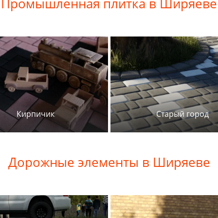
Промышленная плитка в Ширяеве
Кирпичик
Старый город
Дорожные элементы в Ширяеве