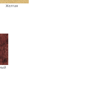
Желтая
ный