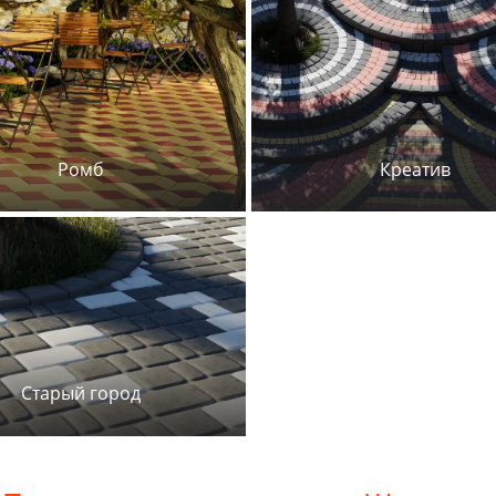
Ромб
Креатив
Старый город