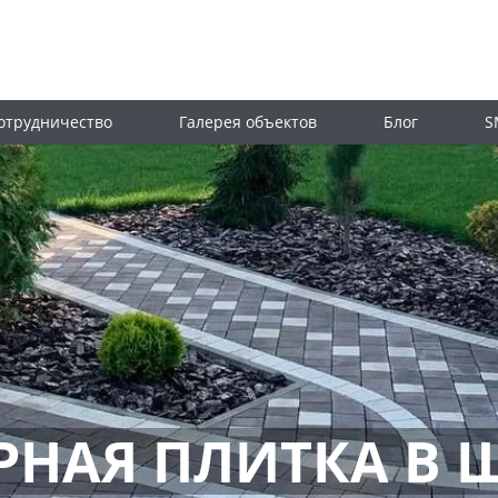
отрудничество
Галерея объектов
Блог
S
РНАЯ ПЛИТКА В 