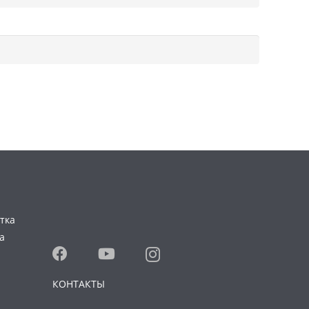
тка
а
КОНТАКТЫ