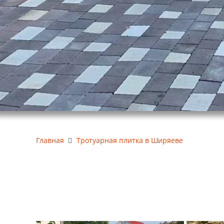
Главная
Тротуарная плитка в Ширяеве