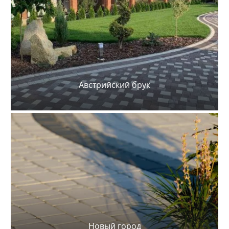
Австрийский брук
Новый город