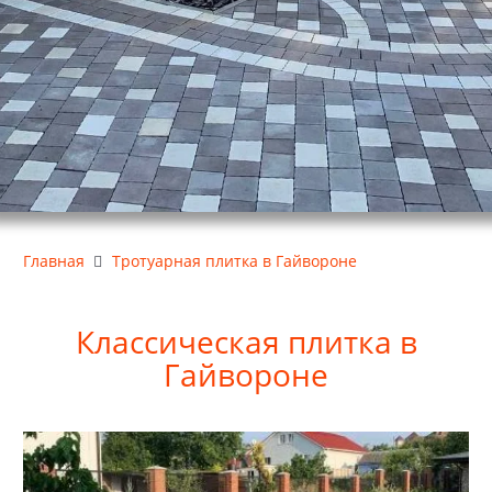
Главная
Тротуарная плитка в Гайвороне
Классическая плитка в
Гайвороне