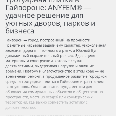
Гайвороне: ANYFEM® —
удачное решение для
уютных дворов, парков и
бизнеса
Гайворон — город, построенный на прочности.
Гранитные карьеры задали ему характер, узкоколейная
железная дорога — точность и ритм, а Южный Буг —
динамичный выразительный рельеф. Здесь ценят
материалы и конструкции, которые служат
десятилетиями, выдерживая нагрузки и влияние
времени. Поэтому и благоустройство в этом крае — не
временный ремонт, а продуманное развитие городской
среды, и тротуарная плитка в Гайвороне играет в нем
важную роль. Она становится фундаментом для
обновления коммунальных объектов и общественных
пространств, частных усадеб или коммерческих
территорий, где важно совместить эстетику с
долговечностью.