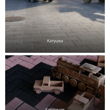
Катушка
Кирпичик