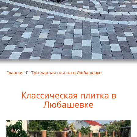
Главная
Тротуарная плитка в Любашевке
Классическая плитка в
Любашевке