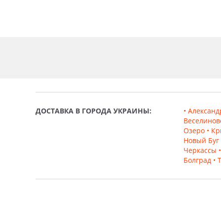
ДОСТАВКА В ГОРОДА УКРАИНЫ:
• Алексан
Веселинов
Озеро
• Кр
Новый Буг
Черкассы
Болград
• 