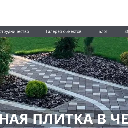
отрудничество
Галерея объектов
Блог
S
НАЯ ПЛИТКА В Ч