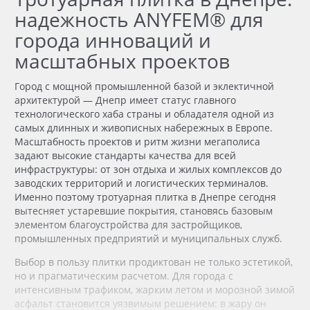
надежность ANYFEM® для
города инноваций и
масштабных проектов
Город с мощной промышленной базой и эклектичной
архитектурой — Днепр имеет статус главного
технологического хаба страны и обладателя одной из
самых длинных и живописных набережных в Европе.
Масштабность проектов и ритм жизни мегаполиса
задают высокие стандарты качества для всей
инфраструктуры: от зон отдыха и жилых комплексов до
заводских территорий и логистических терминалов.
Именно поэтому тротуарная плитка в Днепре сегодня
вытесняет устаревшие покрытия, становясь базовым
элементом благоустройства для застройщиков,
промышленных предприятий и муниципальных служб.
Выбор в пользу плитки продиктован не только эстетикой,
но и прагматическим расчетом. Для города с
интенсивным трафиком, жарким летом и морозной зимой
асфальт становится уязвимым решением: в жару он