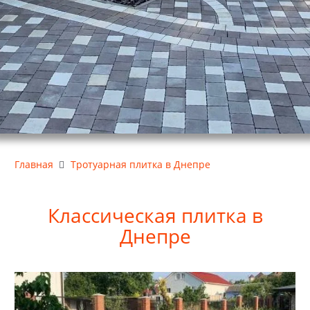
Главная
Тротуарная плитка в Днепре
Классическая плитка в
Днепре